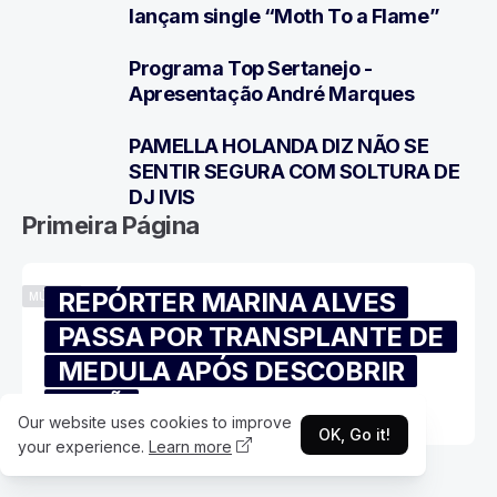
5
lançam single “Moth To a Flame”
Programa Top Sertanejo -
6
Apresentação André Marques
PAMELLA HOLANDA DIZ NÃO SE
7
SENTIR SEGURA COM SOLTURA DE
DJ IVIS
Primeira Página
REPÓRTER MARINA ALVES
MÚSICA
PASSA POR TRANSPLANTE DE
MEDULA APÓS DESCOBRIR
IRMÃ
Our website uses cookies to improve
OK, Go it!
your experience.
Learn more