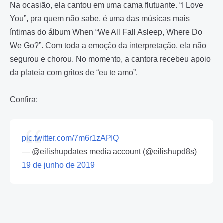
Na ocasião, ela cantou em uma cama flutuante. “I Love
You”, pra quem não sabe, é uma das músicas mais
íntimas do álbum When “We All Fall Asleep, Where Do
We Go?”. Com toda a emoção da interpretação, ela não
segurou e chorou. No momento, a cantora recebeu apoio
da plateia com gritos de “eu te amo”.
Confira:
pic.twitter.com/7m6r1zAPIQ
— @eilishupdates media account (@eilishupd8s)
19 de junho de 2019