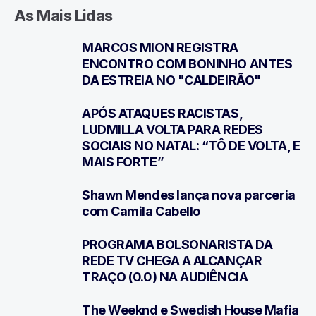
As Mais Lidas
MARCOS MION REGISTRA
1
ENCONTRO COM BONINHO ANTES
DA ESTREIA NO "CALDEIRÃO"
APÓS ATAQUES RACISTAS,
2
LUDMILLA VOLTA PARA REDES
SOCIAIS NO NATAL: “TÔ DE VOLTA, E
MAIS FORTE”
Shawn Mendes lança nova parceria
3
com Camila Cabello
PROGRAMA BOLSONARISTA DA
4
REDE TV CHEGA A ALCANÇAR
TRAÇO (0.0) NA AUDIÊNCIA
The Weeknd e Swedish House Mafia