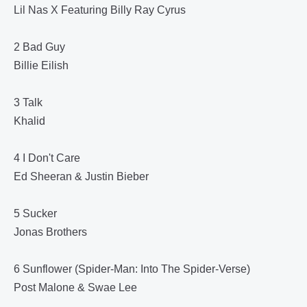
Lil Nas X Featuring Billy Ray Cyrus
2 Bad Guy
Billie Eilish
3 Talk
Khalid
4 I Don't Care
Ed Sheeran & Justin Bieber
5 Sucker
Jonas Brothers
6 Sunflower (Spider-Man: Into The Spider-Verse)
Post Malone & Swae Lee