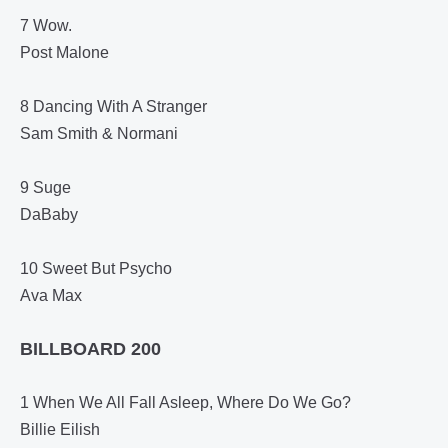
7 Wow.
Post Malone
8 Dancing With A Stranger
Sam Smith & Normani
9 Suge
DaBaby
10 Sweet But Psycho
Ava Max
BILLBOARD 200
1 When We All Fall Asleep, Where Do We Go?
Billie Eilish