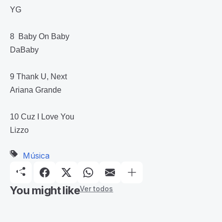
YG
8 Baby On Baby
DaBaby
9 Thank U, Next
Ariana Grande
10 Cuz I Love You
Lizzo
Música
You might like
Ver todos