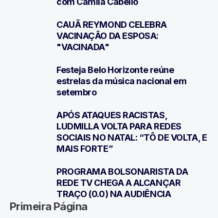
3
com Camila Cabello
CAUÃ REYMOND CELEBRA
4
VACINAÇÃO DA ESPOSA:
"VACINADA"
Festeja Belo Horizonte reúne
5
estrelas da música nacional em
setembro
APÓS ATAQUES RACISTAS,
6
LUDMILLA VOLTA PARA REDES
SOCIAIS NO NATAL: “TÔ DE VOLTA, E
MAIS FORTE”
PROGRAMA BOLSONARISTA DA
7
REDE TV CHEGA A ALCANÇAR
TRAÇO (0.0) NA AUDIÊNCIA
Primeira Página