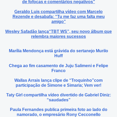
de fofocas e comentários negativos”
Geraldo Luis compartilha vídeo com Marcelo
Rezende e desabafa: “Tu me faz uma falta meu
amigo”
Wesley Safadão lança“TBT WS”, seu novo álbum que
relembra maiores sucessos
Marília Mendonça está grávida do sertanejo Murilo
Huff
Chega ao fim casamento de Juju Salimeni e Felipe
Franco
Wallas Arrais lança clipe de “Troquinho”com
participação de Simone e Simaria; Vem ver!
Taty Girl compartilha vídeo divertido de Gabriel Diniz:
“saudades”
Paula Fernandes publica primeira foto ao lado do
namorado, o empresário Rony Cecconello