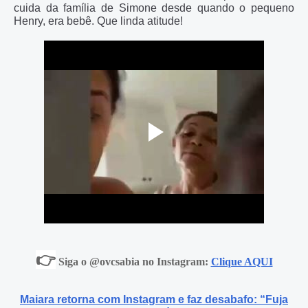
cuida da família de Simone desde quando o pequeno
Henry, era bebê. Que linda atitude!
👉
Siga o @ovcsabia no Instagram:
Clique AQUI
Maiara retorna com Instagram e faz desabafo: “Fuja