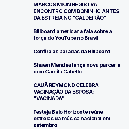
MARCOS MION REGISTRA
1
ENCONTRO COM BONINHO ANTES
DA ESTREIA NO "CALDEIRÃO"
Billboard americana fala sobre a
2
força do YouTube no Brasil
Confira as paradas da Billboard
3
Shawn Mendes lança nova parceria
4
com Camila Cabello
CAUÃ REYMOND CELEBRA
5
VACINAÇÃO DA ESPOSA:
"VACINADA"
Festeja Belo Horizonte reúne
6
estrelas da música nacional em
setembro