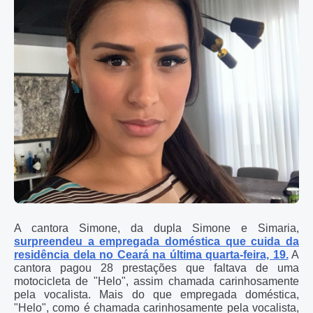
A cantora Simone, da dupla Simone e Simaria,
surpreendeu a empregada doméstica que cuida da
residência dela no Ceará na última quarta-feira, 19.
A
cantora pagou 28 prestações que faltava de uma
motocicleta de "Helo", assim chamada carinhosamente
pela vocalista. Mais do que empregada doméstica,
"Helo", como é chamada carinhosamente pela vocalista,