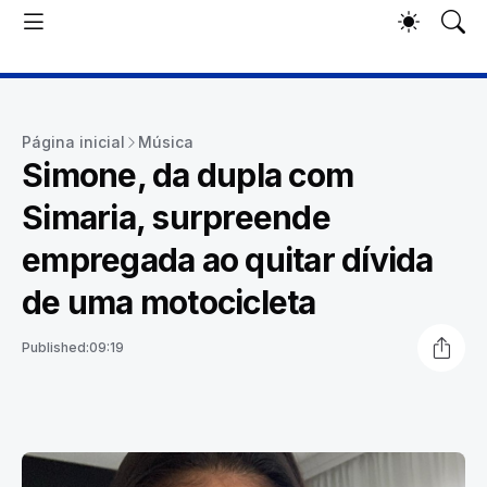
Página inicial
Música
Simone, da dupla com
Simaria, surpreende
empregada ao quitar dívida
de uma motocicleta
Published:
09:19