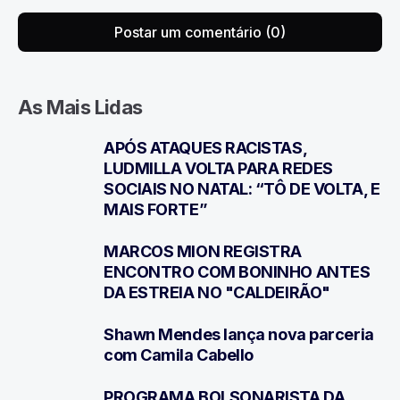
Postar um comentário (0)
As Mais Lidas
APÓS ATAQUES RACISTAS,
1
LUDMILLA VOLTA PARA REDES
SOCIAIS NO NATAL: “TÔ DE VOLTA, E
MAIS FORTE”
MARCOS MION REGISTRA
2
ENCONTRO COM BONINHO ANTES
DA ESTREIA NO "CALDEIRÃO"
Shawn Mendes lança nova parceria
3
com Camila Cabello
PROGRAMA BOLSONARISTA DA