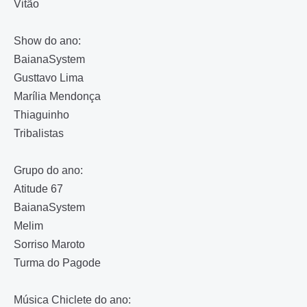
Vitão
Show do ano:
BaianaSystem
Gusttavo Lima
Marília Mendonça
Thiaguinho
Tribalistas
Grupo do ano:
Atitude 67
BaianaSystem
Melim
Sorriso Maroto
Turma do Pagode
Música Chiclete do ano: