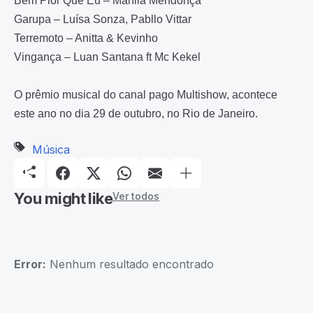
Bem Pior Que Eu – Marília Mendonça
Garupa – Luísa Sonza, Pabllo Vittar
Terremoto – Anitta & Kevinho
Vingança – Luan Santana ft Mc Kekel
O prêmio musical do canal pago Multishow, acontece
este ano no dia 29 de outubro, no Rio de Janeiro.
Música
You might like
Ver todos
Error:
Nenhum resultado encontrado