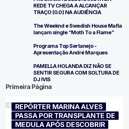
4
REDE TV CHEGA A ALCANÇAR
TRAÇO (0.0) NA AUDIÊNCIA
The Weeknd e Swedish House Mafia
5
lançam single “Moth To a Flame”
Programa Top Sertanejo -
6
Apresentação André Marques
PAMELLA HOLANDA DIZ NÃO SE
7
SENTIR SEGURA COM SOLTURA DE
DJ IVIS
Primeira Página
REPÓRTER MARINA ALVES
MÚSICA
PASSA POR TRANSPLANTE DE
MEDULA APÓS DESCOBRIR