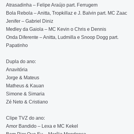
Atrasadinha – Felipe Araújo part. Ferrugem
Bola Rebola – Anitta, Tropkillaz e J. Balvin part. MC Zaac
Jenifer – Gabriel Diniz
Medley da Gaiola – MC Kevin o Chris e Dennis
Onda Diferente – Anitta, Ludmilla e Snoop Dogg part.
Papatinho
Dupla do ano:
Anavitória
Jorge & Mateus
Matheus & Kauan
Simone & Simaria
Zé Neto & Cristiano
Clipe TVZ do ano:
Amor Bandido – Lexa e MC Kekel