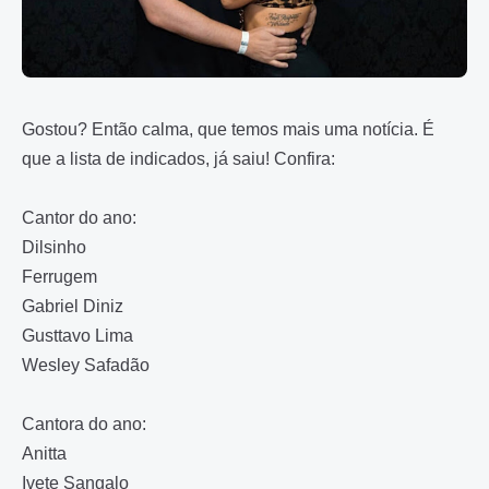
Gostou? Então calma, que temos mais uma notícia. É
que a lista de indicados, já saiu! Confira:
Cantor do ano:
Dilsinho
Ferrugem
Gabriel Diniz
Gusttavo Lima
Wesley Safadão
Cantora do ano:
Anitta
Ivete Sangalo