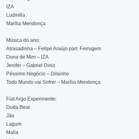
IZA
Ludmilla
Marília Mendonça
Música do ano:
Atrasadinha – Felipe Araújo part. Ferrugem
Dona de Mim – IZA
Jenifer – Gabriel Diniz
Péssimo Negócio – Dilsinho
Todo Mundo vai Sofrer – Marília Mendonça
Fiat Argo Experimente:
Duda Beat
Jão
Lagum
Malía