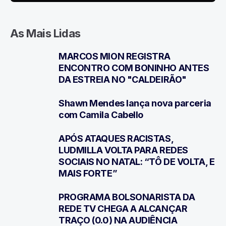
As Mais Lidas
MARCOS MION REGISTRA
1
ENCONTRO COM BONINHO ANTES
DA ESTREIA NO "CALDEIRÃO"
Shawn Mendes lança nova parceria
2
com Camila Cabello
APÓS ATAQUES RACISTAS,
3
LUDMILLA VOLTA PARA REDES
SOCIAIS NO NATAL: “TÔ DE VOLTA, E
MAIS FORTE”
PROGRAMA BOLSONARISTA DA
4
REDE TV CHEGA A ALCANÇAR
TRAÇO (0.0) NA AUDIÊNCIA