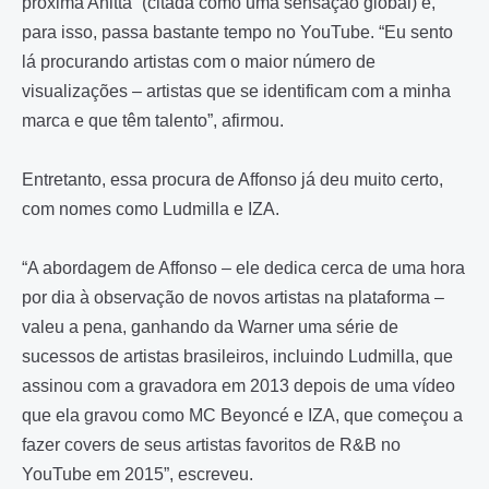
próxima Anitta” (citada como uma sensação global) e,
para isso, passa bastante tempo no YouTube. “Eu sento
lá procurando artistas com o maior número de
visualizações – artistas que se identificam com a minha
marca e que têm talento”, afirmou.
Entretanto, essa procura de Affonso já deu muito certo,
com nomes como Ludmilla e IZA.
“A abordagem de Affonso – ele dedica cerca de uma hora
por dia à observação de novos artistas na plataforma –
valeu a pena, ganhando da Warner uma série de
sucessos de artistas brasileiros, incluindo Ludmilla, que
assinou com a gravadora em 2013 depois de uma vídeo
que ela gravou como MC Beyoncé e IZA, que começou a
fazer covers de seus artistas favoritos de R&B no
YouTube em 2015”, escreveu.