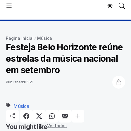
Página inicial
Música
Festeja Belo Horizonte reúne
estrelas da música nacional
em setembro
Published:
05:21
Música
You might like
Ver todos