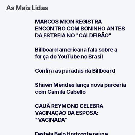
As Mais Lidas
MARCOS MION REGISTRA
1
ENCONTRO COM BONINHO ANTES
DA ESTREIA NO "CALDEIRÃO"
Billboard americana fala sobre a
2
força do YouTube no Brasil
Confira as paradas da Billboard
3
Shawn Mendes lança nova parceria
4
com Camila Cabello
CAUÃ REYMOND CELEBRA
5
VACINAÇÃO DA ESPOSA:
"VACINADA"
Festeja Belo Horizonte reúne