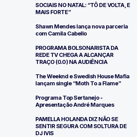
SOCIAIS NO NATAL: “TÔ DE VOLTA, E
MAIS FORTE”
Shawn Mendes lança nova parceria
3
com Camila Cabello
PROGRAMA BOLSONARISTA DA
4
REDE TV CHEGA A ALCANÇAR
TRAÇO (0.0) NA AUDIÊNCIA
The Weeknd e Swedish House Mafia
5
lançam single “Moth To a Flame”
Programa Top Sertanejo -
6
Apresentação André Marques
PAMELLA HOLANDA DIZ NÃO SE
7
SENTIR SEGURA COM SOLTURA DE
DJ IVIS