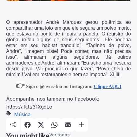
O apresentador André Marques gerou polêmica ao
compartilhar uma foto em que ele segura um polvo morto,
que estava no ponto de ir para a panela. O registro do
global irritou alguns de seus seguidores. "Ele poderia
estar em seu habitat tranquilo", “Tadinho do polvo,
André”, “Imagem triste! Pode comer, mas não precisa
isso”, afirmaram alguns seguidores. Já outros
admiradores de Andre, afirmaram: “Eu acho uma frescura
desde povo! Vai procurar o que fazer”, “Povo cheio de
mimimi! Vai em restaurantes e nem se importa”. Xiiiii!
👉
Siga o @ovcsabia no Instagram:
Clique AQUI
Acompanhe-nos também no Facebook:
https://ift.tt/31XgdLo
Música
You might like
Ver todos