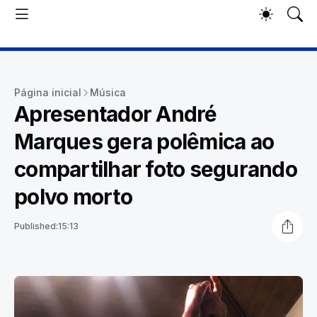
Página inicial
Música
Apresentador André
Marques gera polêmica ao
compartilhar foto segurando
polvo morto
Published:
15:13