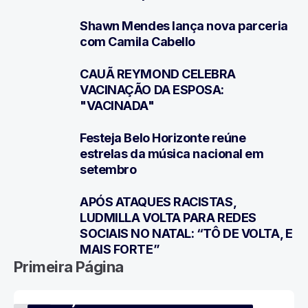
3
Shawn Mendes lança nova parceria
4
com Camila Cabello
CAUÃ REYMOND CELEBRA
5
VACINAÇÃO DA ESPOSA:
"VACINADA"
Festeja Belo Horizonte reúne
6
estrelas da música nacional em
setembro
APÓS ATAQUES RACISTAS,
7
LUDMILLA VOLTA PARA REDES
SOCIAIS NO NATAL: “TÔ DE VOLTA, E
MAIS FORTE”
Primeira Página