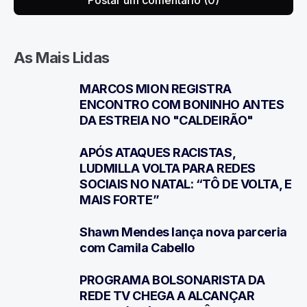
As Mais Lidas
MARCOS MION REGISTRA
1
ENCONTRO COM BONINHO ANTES
DA ESTREIA NO "CALDEIRÃO"
APÓS ATAQUES RACISTAS,
2
LUDMILLA VOLTA PARA REDES
SOCIAIS NO NATAL: “TÔ DE VOLTA, E
MAIS FORTE”
Shawn Mendes lança nova parceria
3
com Camila Cabello
PROGRAMA BOLSONARISTA DA
4
REDE TV CHEGA A ALCANÇAR