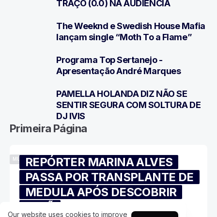
TRAÇO (0.0) NA AUDIÊNCIA
The Weeknd e Swedish House Mafia
5
lançam single “Moth To a Flame”
Programa Top Sertanejo -
6
Apresentação André Marques
PAMELLA HOLANDA DIZ NÃO SE
7
SENTIR SEGURA COM SOLTURA DE
DJ IVIS
Primeira Página
REPÓRTER MARINA ALVES
MÚSICA
PASSA POR TRANSPLANTE DE
MEDULA APÓS DESCOBRIR
IRMÃ
Our website uses cookies to improve