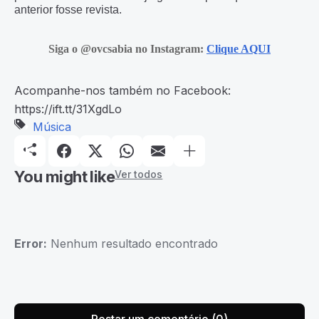
anterior fosse revista.
Siga o @ovcsabia no Instagram:
Clique AQUI
Acompanhe-nos também no Facebook:
https://ift.tt/31XgdLo
Música
You might like
Ver todos
Error:
Nenhum resultado encontrado
Postar um comentário (0)