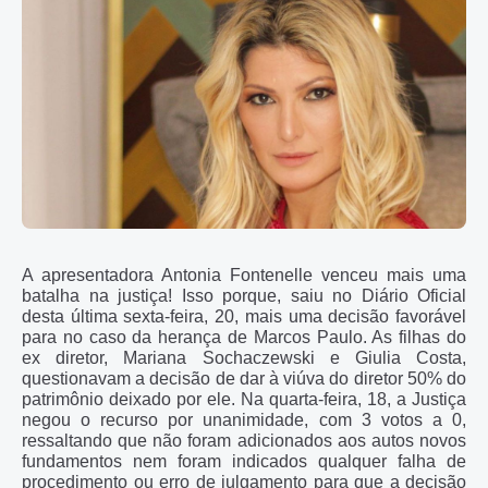
A apresentadora Antonia Fontenelle venceu mais uma
batalha na justiça! Isso porque, saiu no Diário Oficial
desta última sexta-feira, 20, mais uma decisão favorável
para no caso da herança de Marcos Paulo. As filhas do
ex diretor, Mariana Sochaczewski e Giulia Costa,
questionavam a decisão de dar à viúva do diretor 50% do
patrimônio deixado por ele. Na quarta-feira, 18, a Justiça
negou o recurso por unanimidade, com 3 votos a 0,
ressaltando que não foram adicionados aos autos novos
fundamentos nem foram indicados qualquer falha de
procedimento ou erro de julgamento para que a decisão