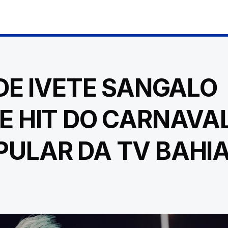
 DE IVETE SANGALO
E HIT DO CARNAVA
PULAR DA TV BAHI