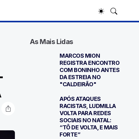
As Mais Lidas
MARCOS MION
1
REGISTRA ENCONTRO
L
COM BONINHO ANTES
DA ESTREIA NO
"CALDEIRÃO"
A
APÓS ATAQUES
2
RACISTAS, LUDMILLA
VOLTA PARA REDES
SOCIAIS NO NATAL:
“TÔ DE VOLTA, E MAIS
FORTE”