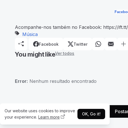
Facebo
Acompanhe-nos também no Facebook: https://ift.tt
Música
Facebook
Twitter
You might like
Ver todos
Error:
Nenhum resultado encontrado
Our website uses cookies to improve
Posta
OK, Go it!
your experience.
Learn more