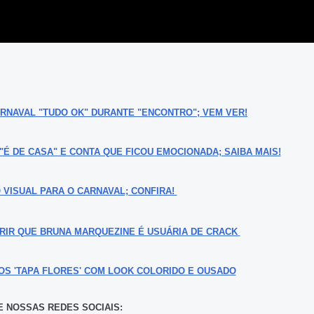
RNAVAL "TUDO OK" DURANTE "ENCONTRO"; VEM VER!
 DE CASA" E CONTA QUE FICOU EMOCIONADA; SAIBA MAIS!
 VISUAL PARA O CARNAVAL; CONFIRA!
ERIR QUE BRUNA MARQUEZINE É USUÁRIA DE CRACK
OS 'TAPA FLORES' COM LOOK COLORIDO E OUSADO
 NOSSAS REDES SOCIAIS: