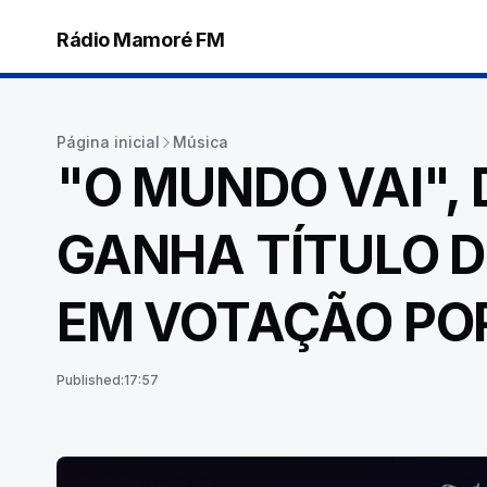
Rádio Mamoré FM
Página inicial
Música
"O MUNDO VAI",
GANHA TÍTULO D
EM VOTAÇÃO PO
Published:
17:57