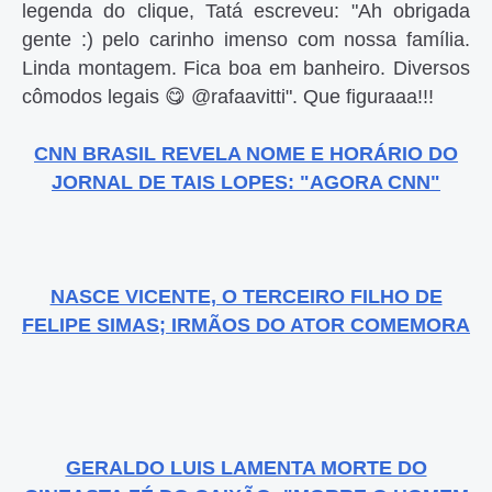
legenda do clique, Tatá escreveu: "Ah obrigada
gente :) pelo carinho imenso com nossa família.
Linda montagem. Fica boa em banheiro. Diversos
cômodos legais 😋 @rafaavitti". Que figuraaa!!!
CNN BRASIL REVELA NOME E HORÁRIO DO
JORNAL DE TAIS LOPES: "AGORA CNN"
NASCE VICENTE, O TERCEIRO FILHO DE
FELIPE SIMAS; IRMÃOS DO ATOR COMEMORA
GERALDO LUIS LAMENTA MORTE DO