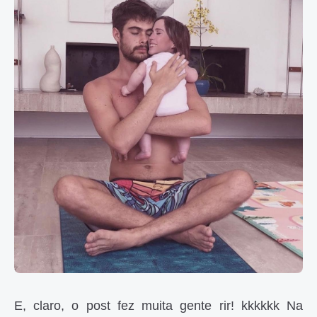
E, claro, o post fez muita gente rir! kkkkkk Na