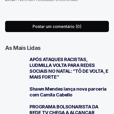
Postar um comentário (0)
As Mais Lidas
APÓS ATAQUES RACISTAS,
1
LUDMILLA VOLTA PARA REDES
SOCIAIS NO NATAL: “TÔ DE VOLTA, E
MAIS FORTE”
Shawn Mendes lança nova parceria
2
com Camila Cabello
PROGRAMA BOLSONARISTA DA
3
REDE TV CHEGA A ALCANÇAR