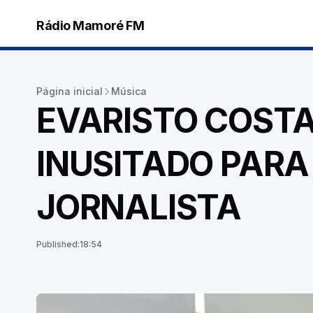
Rádio Mamoré FM
Página inicial
Música
EVARISTO COST
INUSITADO PARA
JORNALISTA
Published:
18:54