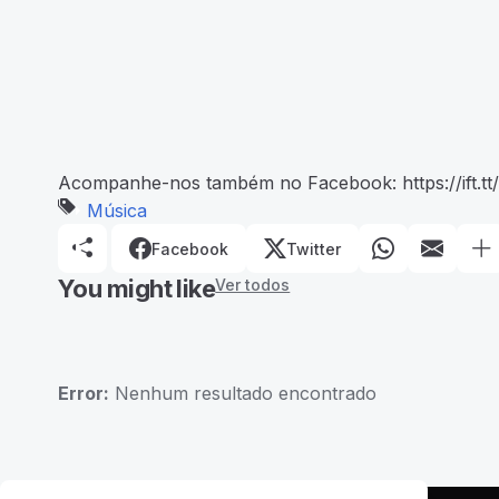
Acompanhe-nos também no Facebook: https://ift.tt
Música
Facebook
Twitter
You might like
Ver todos
Error:
Nenhum resultado encontrado