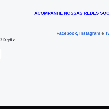
ACOMPANHE NOSSAS REDES SOC
Facebook
,
Instagram
e
Tw
/31XgdLo