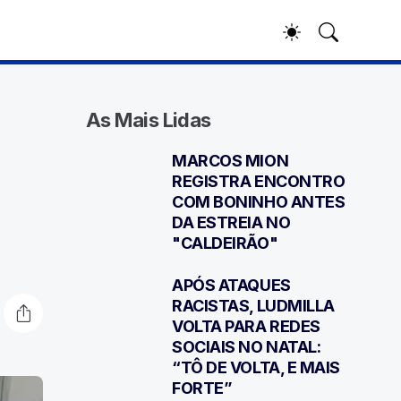
As Mais Lidas
MARCOS MION
1
REGISTRA ENCONTRO
COM BONINHO ANTES
DA ESTREIA NO
"CALDEIRÃO"
APÓS ATAQUES
2
RACISTAS, LUDMILLA
VOLTA PARA REDES
SOCIAIS NO NATAL:
“TÔ DE VOLTA, E MAIS
FORTE”