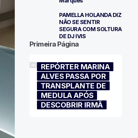
Marques
PAMELLA HOLANDA DIZ
7
NÃO SE SENTIR
SEGURA COM SOLTURA
DE DJ IVIS
Primeira Página
REPÓRTER MARINA
MÚSICA
ALVES PASSA POR
TRANSPLANTE DE
MEDULA APÓS
DESCOBRIR IRMÃ