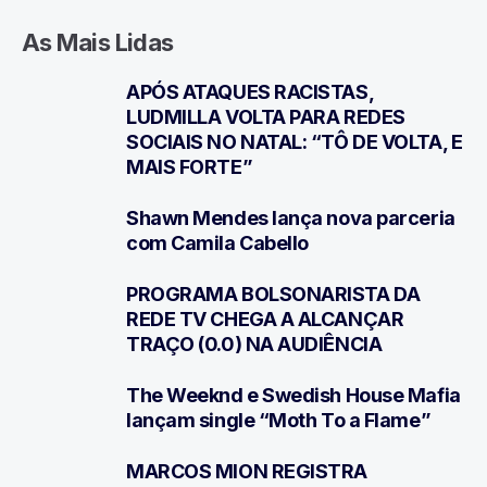
As Mais Lidas
APÓS ATAQUES RACISTAS,
1
LUDMILLA VOLTA PARA REDES
SOCIAIS NO NATAL: “TÔ DE VOLTA, E
MAIS FORTE”
Shawn Mendes lança nova parceria
2
com Camila Cabello
PROGRAMA BOLSONARISTA DA
3
REDE TV CHEGA A ALCANÇAR
TRAÇO (0.0) NA AUDIÊNCIA
The Weeknd e Swedish House Mafia
4
lançam single “Moth To a Flame”
MARCOS MION REGISTRA