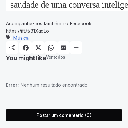
saudade de uma conversa intelig
Acompanhe-nos também no Facebook:
https://ift.tt/31XgdLo
Música
You might like
Ver todos
Error:
Nenhum resultado encontrado
Postar um comentário (0)