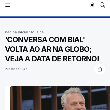
Página inicial
Música
'CONVERSA COM BIAL'
VOLTA AO AR NA GLOBO;
VEJA A DATA DE RETORNO!
Published:
11:47