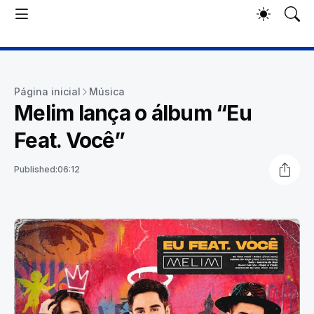
Página inicial
Música
Melim lança o álbum “Eu
Feat. Você”
Published:
06:12