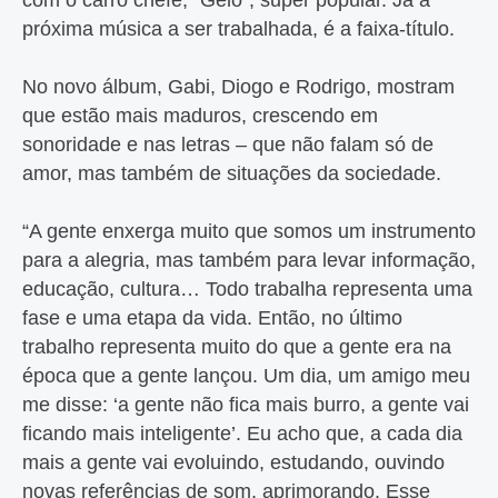
com o carro chefe, “Gelo”, super popular. Já a
próxima música a ser trabalhada, é a faixa-título.
No novo álbum, Gabi, Diogo e Rodrigo, mostram
que estão mais maduros, crescendo em
sonoridade e nas letras – que não falam só de
amor, mas também de situações da sociedade.
“A gente enxerga muito que somos um instrumento
para a alegria, mas também para levar informação,
educação, cultura… Todo trabalha representa uma
fase e uma etapa da vida. Então, no último
trabalho representa muito do que a gente era na
época que a gente lançou. Um dia, um amigo meu
me disse: ‘a gente não fica mais burro, a gente vai
ficando mais inteligente’. Eu acho que, a cada dia
mais a gente vai evoluindo, estudando, ouvindo
novas referências de som, aprimorando. Esse