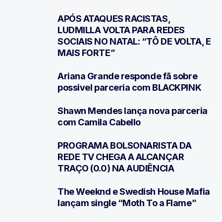
APÓS ATAQUES RACISTAS,
2
LUDMILLA VOLTA PARA REDES
SOCIAIS NO NATAL: “TÔ DE VOLTA, E
MAIS FORTE”
Ariana Grande responde fã sobre
3
possivel parceria com BLACKPINK
Shawn Mendes lança nova parceria
4
com Camila Cabello
PROGRAMA BOLSONARISTA DA
5
REDE TV CHEGA A ALCANÇAR
TRAÇO (0.0) NA AUDIÊNCIA
The Weeknd e Swedish House Mafia
6
lançam single “Moth To a Flame”