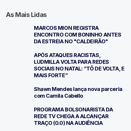
As Mais Lidas
MARCOS MION REGISTRA
1
ENCONTRO COM BONINHO ANTES
DA ESTREIA NO "CALDEIRÃO"
APÓS ATAQUES RACISTAS,
2
LUDMILLA VOLTA PARA REDES
SOCIAIS NO NATAL: “TÔ DE VOLTA, E
MAIS FORTE”
Shawn Mendes lança nova parceria
3
com Camila Cabello
PROGRAMA BOLSONARISTA DA
4
REDE TV CHEGA A ALCANÇAR
TRAÇO (0.0) NA AUDIÊNCIA