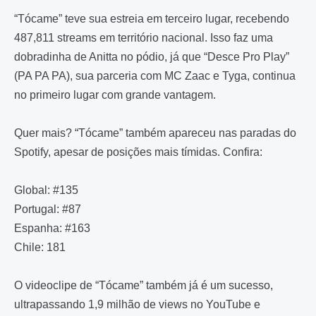
“Tócame” teve sua estreia em terceiro lugar, recebendo
487,811 streams em território nacional. Isso faz uma
dobradinha de Anitta no pódio, já que “Desce Pro Play”
(PA PA PA), sua parceria com MC Zaac e Tyga, continua
no primeiro lugar com grande vantagem.
Quer mais? “Tócame” também apareceu nas paradas do
Spotify, apesar de posições mais tímidas. Confira:
Global: #135
Portugal: #87
Espanha: #163
Chile: 181
O videoclipe de “Tócame” também já é um sucesso,
ultrapassando 1,9 milhão de views no YouTube e