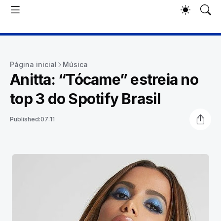
Página inicial
Música
Anitta: “Tócame” estreia no
top 3 do Spotify Brasil
Published:
07:11