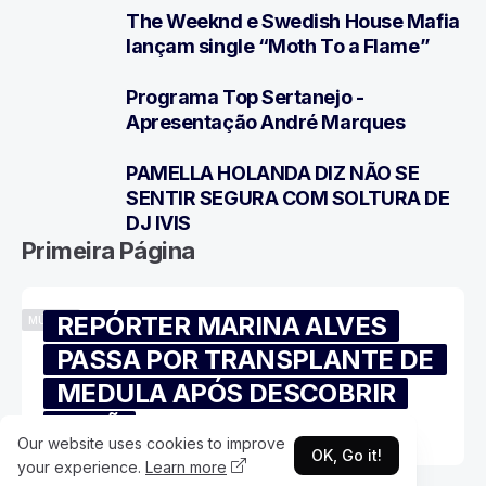
The Weeknd e Swedish House Mafia
5
lançam single “Moth To a Flame”
Programa Top Sertanejo -
6
Apresentação André Marques
PAMELLA HOLANDA DIZ NÃO SE
7
SENTIR SEGURA COM SOLTURA DE
DJ IVIS
Primeira Página
REPÓRTER MARINA ALVES
MÚSICA
PASSA POR TRANSPLANTE DE
MEDULA APÓS DESCOBRIR
IRMÃ
Our website uses cookies to improve
OK, Go it!
your experience.
Learn more