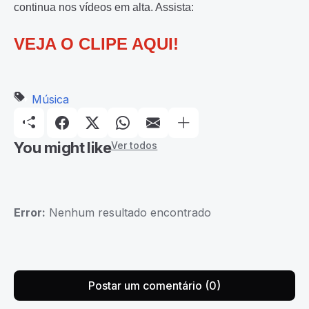
continua nos vídeos em alta. Assista:
VEJA O CLIPE AQUI!
Música
You might like
Ver todos
Error:
Nenhum resultado encontrado
Postar um comentário (0)