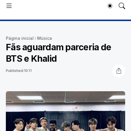
Página inicial
Música
Fãs aguardam parceria de
BTS e Khalid
Published:
10:11