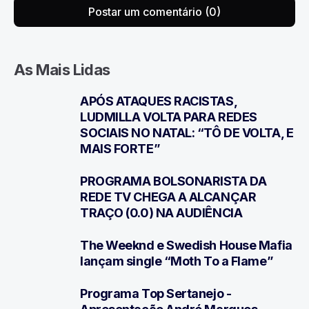
Postar um comentário (0)
As Mais Lidas
APÓS ATAQUES RACISTAS,
1
LUDMILLA VOLTA PARA REDES
SOCIAIS NO NATAL: “TÔ DE VOLTA, E
MAIS FORTE”
PROGRAMA BOLSONARISTA DA
2
REDE TV CHEGA A ALCANÇAR
TRAÇO (0.0) NA AUDIÊNCIA
The Weeknd e Swedish House Mafia
3
lançam single “Moth To a Flame”
Programa Top Sertanejo -
4