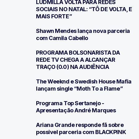
1
LUDMILLA VOLTA PARA REDES
SOCIAIS NO NATAL: “TÔ DE VOLTA, E
MAIS FORTE”
Shawn Mendes lança nova parceria
2
com Camila Cabello
PROGRAMA BOLSONARISTA DA
3
REDE TV CHEGA A ALCANÇAR
TRAÇO (0.0) NA AUDIÊNCIA
The Weeknd e Swedish House Mafia
4
lançam single “Moth To a Flame”
Programa Top Sertanejo -
5
Apresentação André Marques
Ariana Grande responde fã sobre
6
possivel parceria com BLACKPINK