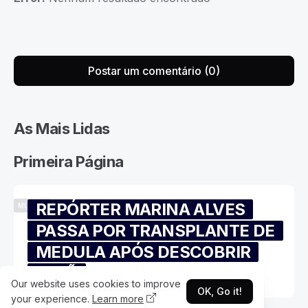
Postar um comentário (0)
As Mais Lidas
Primeira Página
REPÓRTER MARINA ALVES
MÚSICA
PASSA POR TRANSPLANTE DE
MEDULA APÓS DESCOBRIR
IRMÃ
Our website uses cookies to improve
OK, Go it!
your experience.
Learn more