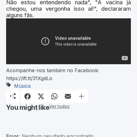
Não estou entendendo nada", "A vacina já
chegou, uma vergonha isso aí!", declararam
alguns fãs.
Acompanhe-nos também no Facebook:
https://ift.tt/31XgdLo
Música
You might like
Ver todos
Error:
Nenhum resultado encontrado