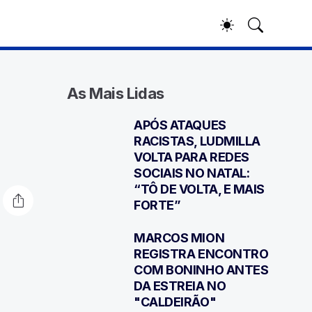
As Mais Lidas
APÓS ATAQUES
1
RACISTAS, LUDMILLA
VOLTA PARA REDES
SOCIAIS NO NATAL:
“TÔ DE VOLTA, E MAIS
FORTE”
MARCOS MION
2
REGISTRA ENCONTRO
COM BONINHO ANTES
DA ESTREIA NO
"CALDEIRÃO"