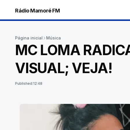
Rádio Mamoré FM
Página inicial
Música
MC LOMA RADIC
VISUAL; VEJA!
Published:
12:48