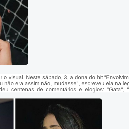
 o visual. Neste sábado, 3, a dona do hit “Envolvim
"Tu não era assim não, mudasse", escreveu ela na l
deu centenas de comentários e elogios: "Gata", 