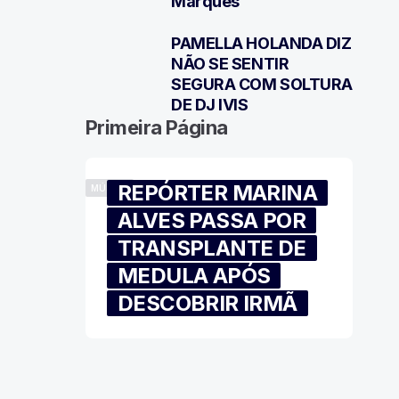
Marques
PAMELLA HOLANDA DIZ
7
NÃO SE SENTIR
SEGURA COM SOLTURA
DE DJ IVIS
Primeira Página
REPÓRTER MARINA
MÚSICA
ALVES PASSA POR
TRANSPLANTE DE
MEDULA APÓS
DESCOBRIR IRMÃ