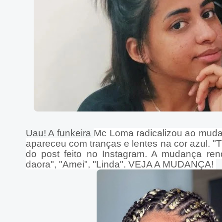
Uau! A funkeira
Mc Loma
radicalizou ao mudar
apareceu com tranças e lentes na cor azul. 
do post feito no Instagram. A mudança ren
daora", "Amei", "Linda". VEJA A MUDANÇA!