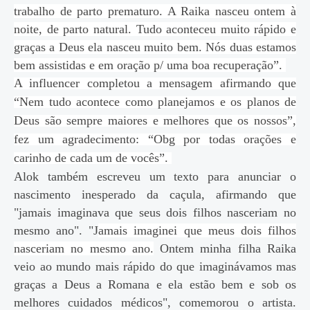
trabalho de parto prematuro. A Raika nasceu ontem à
noite, de parto natural. Tudo aconteceu muito rápido e
graças a Deus ela nasceu muito bem. Nós duas estamos
bem assistidas e em oração p/ uma boa recuperação”.
A influencer completou a mensagem afirmando que
“Nem tudo acontece como planejamos e os planos de
Deus são sempre maiores e melhores que os nossos”,
fez um agradecimento: “Obg por todas orações e
carinho de cada um de vocês”.
Alok também escreveu um texto para anunciar o
nascimento inesperado da caçula, afirmando que
"jamais imaginava que seus dois filhos nasceriam no
mesmo ano". "J
amais imaginei que meus dois filhos
nasceriam no mesmo ano.
Ontem minha filha Raika
veio ao mundo mais rápido do que imaginávamos mas
graças a Deus a Romana e ela estão bem e sob os
melhores cuidados médicos", comemorou o artista.