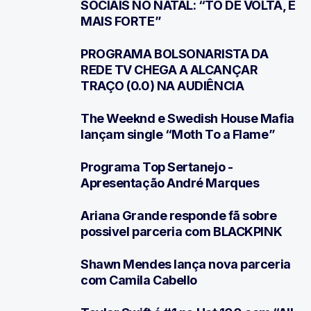
SOCIAIS NO NATAL: “TÔ DE VOLTA, E
MAIS FORTE”
PROGRAMA BOLSONARISTA DA
2
REDE TV CHEGA A ALCANÇAR
TRAÇO (0.0) NA AUDIÊNCIA
The Weeknd e Swedish House Mafia
3
lançam single “Moth To a Flame”
Programa Top Sertanejo -
4
Apresentação André Marques
Ariana Grande responde fã sobre
5
possivel parceria com BLACKPINK
Shawn Mendes lança nova parceria
6
com Camila Cabello