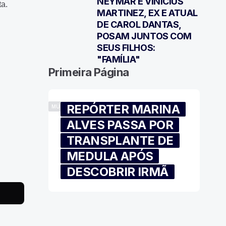
NEYMAR E VINÍCIUS
ta.
7
MARTINEZ, EX E ATUAL
DE CAROL DANTAS,
POSAM JUNTOS COM
SEUS FILHOS:
"FAMÍLIA"
Primeira Página
REPÓRTER MARINA
MÚSICA
ALVES PASSA POR
TRANSPLANTE DE
MEDULA APÓS
DESCOBRIR IRMÃ