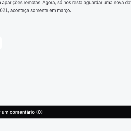
 aparições remotas. Agora, só nos resta aguardar uma nova da
2021, aconteça somente em março.
r um comentário (0)