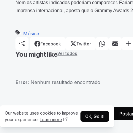
Nem os artistas indicados poderiam comparecer. Fariam
Imprensa internacional, aposta que o Grammy Awards 
Música
Facebook
Twitter
You might like
Ver todos
Error:
Nenhum resultado encontrado
Our website uses cookies to improve
Posta
OK, Go it!
your experience.
Learn more