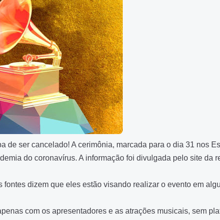
a de ser cancelado! A cerimônia, marcada para o dia 31 nos E
emia do coronavírus. A informação foi divulgada pelo site da r
fontes dizem que eles estão visando realizar o evento em al
 apenas com os apresentadores e as atrações musicais, sem plat