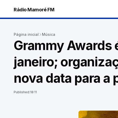
Rádio Mamoré FM
Página inicial
Música
Grammy Awards é
janeiro; organiza
nova data para a
Published:
18:11