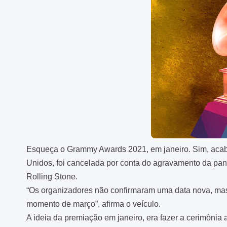
Esqueça o Grammy Awards 2021, em janeiro.
Sim, acab
Unidos, foi cancelada por conta do agravamento da pand
Rolling Stone.
“Os organizadores não confirmaram uma data nova, mas 
momento de março”, afirma o veículo.
A ideia da premiação em janeiro, era fazer a cerimônia