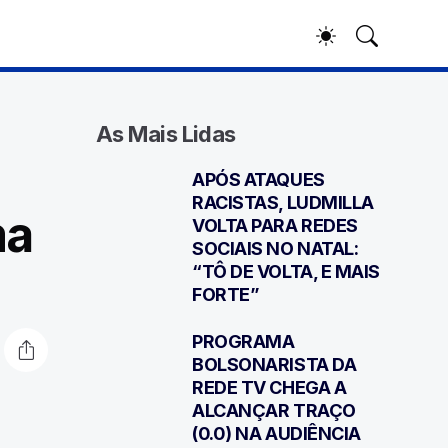
As Mais Lidas
APÓS ATAQUES
1
RACISTAS, LUDMILLA
ma
VOLTA PARA REDES
SOCIAIS NO NATAL:
“TÔ DE VOLTA, E MAIS
FORTE”
PROGRAMA
2
BOLSONARISTA DA
REDE TV CHEGA A
ALCANÇAR TRAÇO
(0.0) NA AUDIÊNCIA