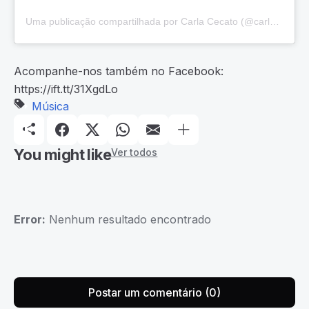
Uma publicação compartilhada por Carla Cecato (@carlacecato)
Acompanhe-nos também no Facebook:
https://ift.tt/31XgdLo
Música
You might like
Ver todos
Error:
Nenhum resultado encontrado
Postar um comentário (0)