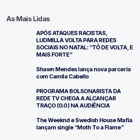
As Mais Lidas
APÓS ATAQUES RACISTAS,
1
LUDMILLA VOLTA PARA REDES
SOCIAIS NO NATAL: “TÔ DE VOLTA, E
MAIS FORTE”
Shawn Mendes lança nova parceria
2
com Camila Cabello
PROGRAMA BOLSONARISTA DA
3
REDE TV CHEGA A ALCANÇAR
TRAÇO (0.0) NA AUDIÊNCIA
The Weeknd e Swedish House Mafia
4
lançam single “Moth To a Flame”