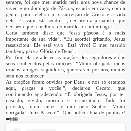
sempre, foi que meu marido teria uma nova chance de
viver, e no domingo de Páscoa, estaria em casa, com a
gente, para celebrar a ressurreição de Cristo e a vida
dele. E assim está sendo...”, declarou a jornalista, que
declarou que a melhora do marido foi um milagre.
Carla também disse que “essa páscoa é a mais
importante de sua vida”. “Eu acordei gritando, Jesus
ressuscitou! Ele está vivo! Está vivo! E meu marido
também, para a Glória de Deus”.
Por fim, ela agradeceu as orações dos seguidores e dos
seus conhecidos pelas orações. “Muito obrigada meus
irmãos, amigos, seguidores, que oraram por nós, muitos
sem nos conhecer.
As orações foram ouvidas por Deus, e nós só estamos
aqui, graças a vocês!”, declarou Cecato, que
continuando agradecendo: “E obrigada Jesus, por ter
nascido, vivido, morrido e ressuscitado. Tudo foi
previsto, muito antes, e dito pelo Senhor. Muito
obrigada! Feliz Páscoa!”. Que notícia boa de publicar!
❤
🙌🏽