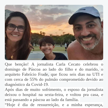
Que benção! A jornalista Carla Cecato celebrou o
domingo de Páscoa ao lado do filho e do marido,
o
arquiteto Fabrício Fra
de,
que ficou seis dias na UTI e
com cerca de 55% do pulmão comprometido devido ao
diagnóstico da Covid-19.
Após dias de muito sofrimento, o esposo da jornalista
deixou o hospital na sexta-feira, e voltou pra casa, e
está passando a páscoa ao lado da família.
“Hoje é dia de ressurreição, e a minha esperança,