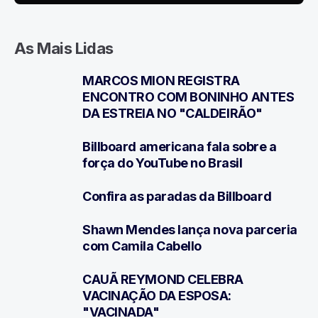
As Mais Lidas
MARCOS MION REGISTRA
1
ENCONTRO COM BONINHO ANTES
DA ESTREIA NO "CALDEIRÃO"
Billboard americana fala sobre a
2
força do YouTube no Brasil
Confira as paradas da Billboard
3
Shawn Mendes lança nova parceria
4
com Camila Cabello
CAUÃ REYMOND CELEBRA
5
VACINAÇÃO DA ESPOSA:
"VACINADA"