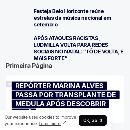
Festeja Belo Horizonte reúne
6
estrelas da música nacional em
setembro
APÓS ATAQUES RACISTAS,
7
LUDMILLA VOLTA PARA REDES
SOCIAIS NO NATAL: “TÔ DE VOLTA, E
MAIS FORTE”
Primeira Página
REPÓRTER MARINA ALVES
MÚSICA
PASSA POR TRANSPLANTE DE
MEDULA APÓS DESCOBRIR
IRMÃ
Our website uses cookies to improve
OK, Go it!
your experience.
Learn more