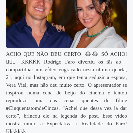
ACHO QUE NÃO DEU CERTO! 😂😂 SÓ ACHO!
🤦🏽‍♂️ KKKKK Rodrigo Faro divertiu os fãs ao
compartilhar um vídeo engraçado nesta última quarta,
21, aqui no Instagram, em que tenta seduzir a esposa,
Vera Viel, mas não deu muito certo. O apresentador se
inspirou numa cena de beijo do cinema e tentou
reproduzir uma das cenas quentes do filme
#CinquentatomdeCinzas. “Achei que dessa vez ia dar
certo”, brincou ele na legenda do post. Esse vídeo
mostra muito a Expectativa x Realidade do Faro!
Kkkkkkk