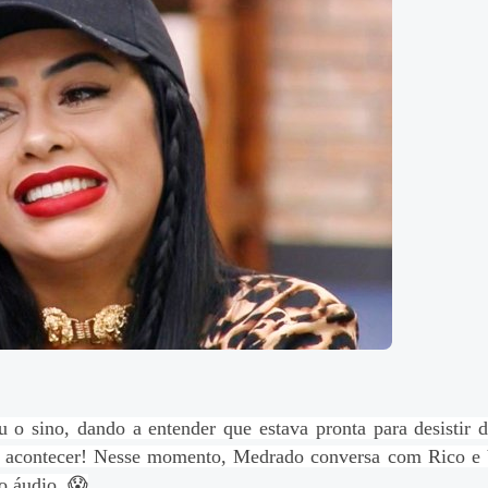
 o sino, dando a entender que estava pronta para desistir 
de acontecer! Nesse momento, Medrado conversa com Rico e 
o áudio. 😱