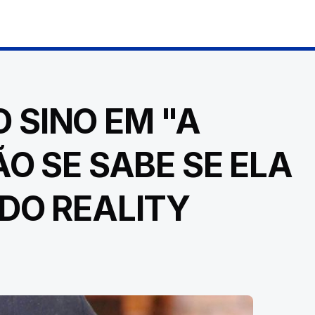
 SINO EM "A
ÃO SE SABE SE ELA
 DO REALITY