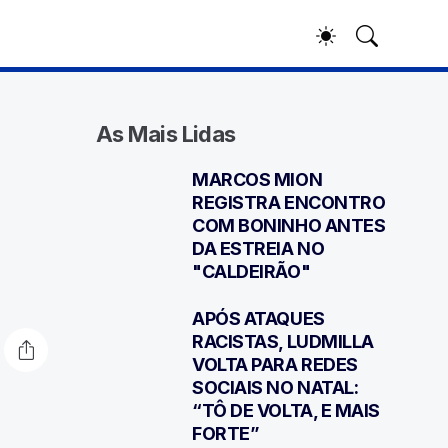
As Mais Lidas
MARCOS MION
1
REGISTRA ENCONTRO
COM BONINHO ANTES
DA ESTREIA NO
"CALDEIRÃO"
APÓS ATAQUES
2
RACISTAS, LUDMILLA
VOLTA PARA REDES
SOCIAIS NO NATAL:
“TÔ DE VOLTA, E MAIS
FORTE”