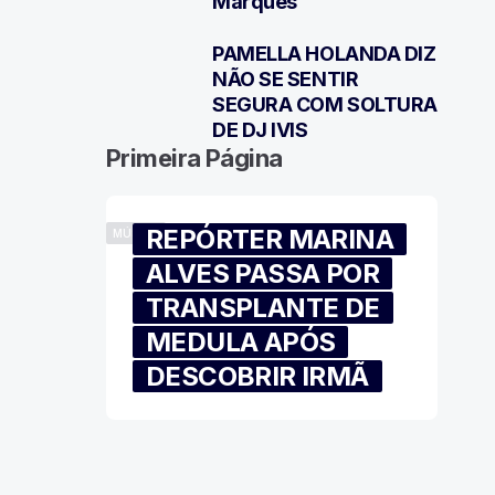
Marques
PAMELLA HOLANDA DIZ
7
NÃO SE SENTIR
SEGURA COM SOLTURA
DE DJ IVIS
Primeira Página
REPÓRTER MARINA
MÚSICA
ALVES PASSA POR
TRANSPLANTE DE
MEDULA APÓS
DESCOBRIR IRMÃ