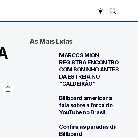
As Mais Lidas
A
MARCOS MION
1
REGISTRA ENCONTRO
COM BONINHO ANTES
DA ESTREIA NO
"CALDEIRÃO"
Billboard americana
2
fala sobre a força do
YouTube no Brasil
Confira as paradas da
3
Billboard