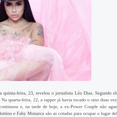
a quinta-feira, 23, revelou o jornalista Léo Dias. Segundo e
.
Na quarta-feira, 22, a rapper já havia tocado o sino duas ve
 continuou e, na tarde de hoje, a ex-Power Couple não agu
Bottino e Faby Monarca
são as cotadas para ocupar o lugar de