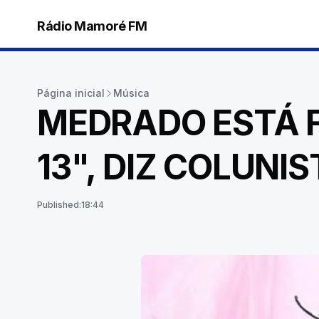
Rádio Mamoré FM
Página inicial
Música
MEDRADO ESTÁ F
13", DIZ COLUNIS
Published:
18:44