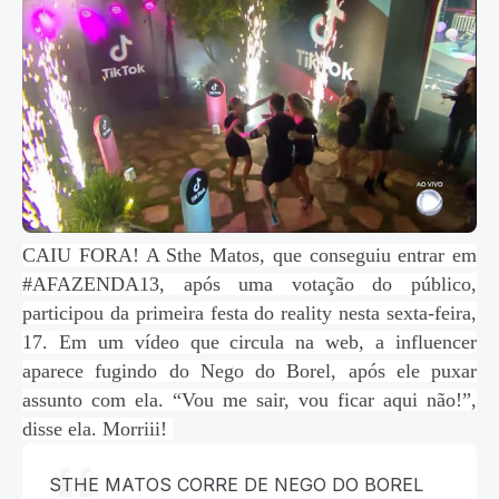
CAIU FORA! A Sthe Matos, que conseguiu entrar em
#AFAZENDA13, após uma votação do público,
participou da primeira festa do reality nesta sexta-feira,
17. Em um vídeo que circula na web, a influencer
aparece fugindo do Nego do Borel, após ele
puxar
assunto com ela. “Vou me sair, vou ficar aqui não!”,
disse ela. Morriii!
STHE MATOS CORRE DE NEGO DO BOREL