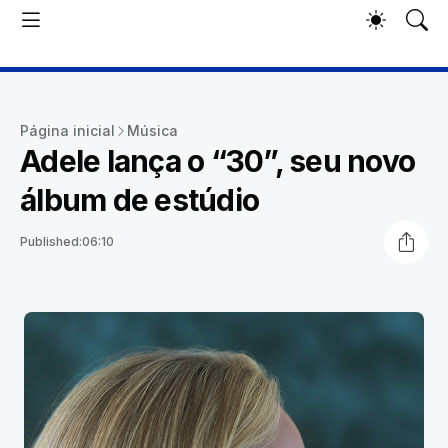
Página inicial
Música
Adele lança o “30”, seu novo
álbum de estúdio
Published:
06:10