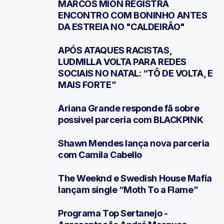
MARCOS MION REGISTRA
2
ENCONTRO COM BONINHO ANTES
DA ESTREIA NO "CALDEIRÃO"
APÓS ATAQUES RACISTAS,
3
LUDMILLA VOLTA PARA REDES
SOCIAIS NO NATAL: “TÔ DE VOLTA, E
MAIS FORTE”
Ariana Grande responde fã sobre
4
possivel parceria com BLACKPINK
Shawn Mendes lança nova parceria
5
com Camila Cabello
The Weeknd e Swedish House Mafia
6
lançam single “Moth To a Flame”
Programa Top Sertanejo -
7