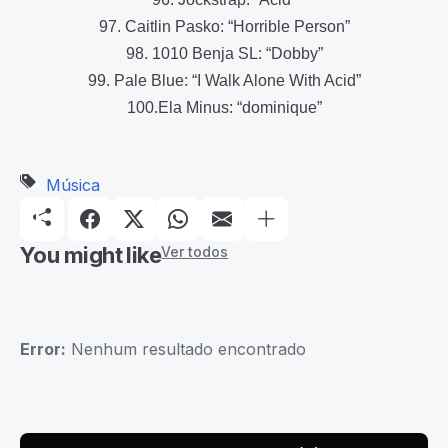
97. Caitlin Pasko: “Horrible Person”
98. 1010 Benja SL: “Dobby”
99. Pale Blue: “I Walk Alone With Acid”
100.Ela Minus: “dominique”
Música
You might like
Ver todos
Error:
Nenhum resultado encontrado