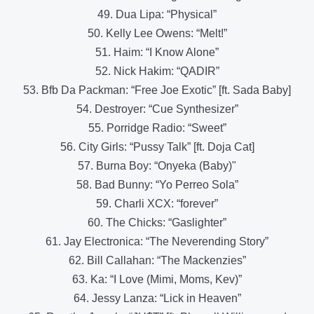
49. Dua Lipa: “Physical”
50. Kelly Lee Owens: “Melt!”
51. Haim: “I Know Alone”
52. Nick Hakim: “QADIR”
53. Bfb Da Packman: “Free Joe Exotic” [ft. Sada Baby]
54. Destroyer: “Cue Synthesizer”
55. Porridge Radio: “Sweet”
56. City Girls: “Pussy Talk” [ft. Doja Cat]
57. Burna Boy: “Onyeka (Baby)"
58. Bad Bunny: “Yo Perreo Sola”
59. Charli XCX: “forever”
60. The Chicks: “Gaslighter”
61. Jay Electronica: “The Neverending Story”
62. Bill Callahan: “The Mackenzies”
63. Ka: “I Love (Mimi, Moms, Kev)”
64. Jessy Lanza: “Lick in Heaven”