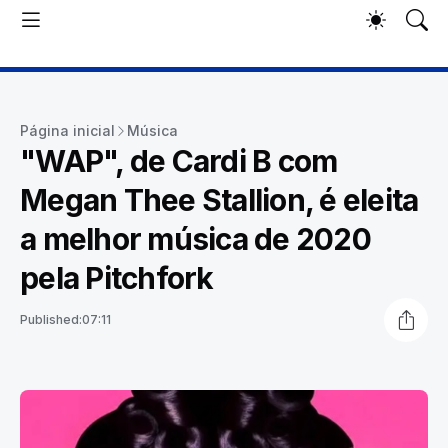
Página inicial
Música
"WAP", de Cardi B com
Megan Thee Stallion, é eleita
a melhor música de 2020
pela Pitchfork
Published:
07:11