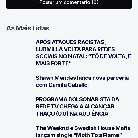
Postar um comentário (0)
As Mais Lidas
APÓS ATAQUES RACISTAS,
1
LUDMILLA VOLTA PARA REDES
SOCIAIS NO NATAL: “TÔ DE VOLTA, E
MAIS FORTE”
Shawn Mendes lança nova parceria
2
com Camila Cabello
PROGRAMA BOLSONARISTA DA
3
REDE TV CHEGA A ALCANÇAR
TRAÇO (0.0) NA AUDIÊNCIA
The Weeknd e Swedish House Mafia
4
lançam single “Moth To a Flame”