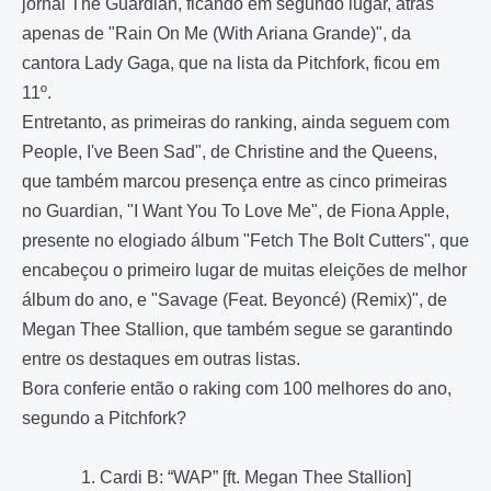
jornal The Guardian, ficando em segundo lugar, atrás
apenas de "Rain On Me (With Ariana Grande)", da
cantora Lady Gaga, que na lista da Pitchfork, ficou em
11º.
Entretanto, as primeiras do ranking, ainda seguem com
People, I've Been Sad", de Christine and the Queens,
que também marcou presença entre as cinco primeiras
no Guardian, "I Want You To Love Me", de Fiona Apple,
presente no elogiado álbum "Fetch The Bolt Cutters", que
encabeçou o primeiro lugar de muitas eleições de melhor
álbum do ano, e "Savage (Feat. Beyoncé) (Remix)", de
Megan Thee Stallion, que também segue se garantindo
entre os destaques em outras listas.
Bora conferie então o raking com 100 melhores do ano,
segundo a Pitchfork?
1. Cardi B: “WAP” [ft. Megan Thee Stallion]