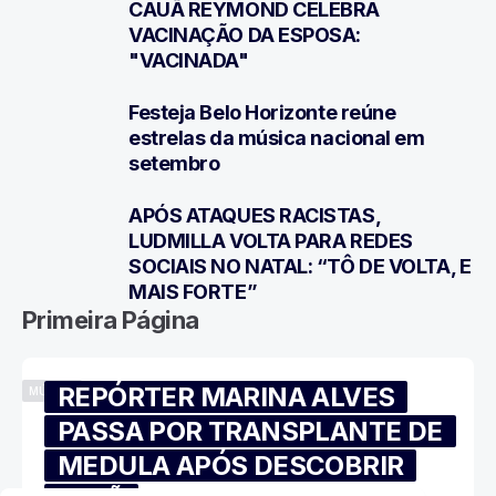
CAUÃ REYMOND CELEBRA
5
VACINAÇÃO DA ESPOSA:
"VACINADA"
Festeja Belo Horizonte reúne
6
estrelas da música nacional em
setembro
APÓS ATAQUES RACISTAS,
7
LUDMILLA VOLTA PARA REDES
SOCIAIS NO NATAL: “TÔ DE VOLTA, E
MAIS FORTE”
Primeira Página
REPÓRTER MARINA ALVES
MÚSICA
PASSA POR TRANSPLANTE DE
MEDULA APÓS DESCOBRIR