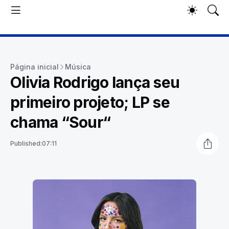
Página inicial
Música
Olivia Rodrigo lança seu
primeiro projeto; LP se
chama “Sour“
Published:
07:11