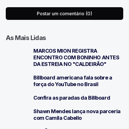
Postar um comentário (0)
As Mais Lidas
MARCOS MION REGISTRA
1
ENCONTRO COM BONINHO ANTES
DA ESTREIA NO "CALDEIRÃO"
Billboard americana fala sobre a
2
força do YouTube no Brasil
Confira as paradas da Billboard
3
Shawn Mendes lança nova parceria
4
com Camila Cabello